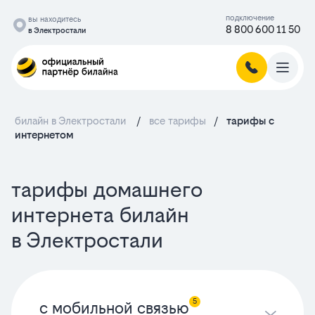
подключение
вы находитесь
8 800 600 11 50
в Электростали
билайн в Электростали
/
все тарифы
/
тарифы c
интернетом
тарифы домашнего
интернета билайн
в Электростали
5
с мобильной связью