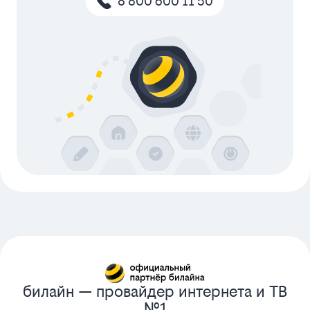
8 800 600 11 50
билайн — провайдер интернета и ТВ
№1