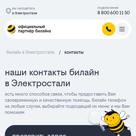
подключение
вы находитесь
8 800 600 11 50
в Электростали
билайн в Электростали
/
контакты
наши контакты билайн
в Электростали
есть много способов связи, чтобы предоставить Вам
своевременную и качественную помощь. билайн телефон
на любые случаи, выбирайте подходящий из меню и мы Вам
поможем